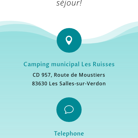
séjour!

Camping municipal Les Ruisses
CD 957, Route de Moustiers
83630 Les Salles-sur-Verdon
v
Telephone