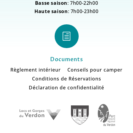
Basse saison
: 7h00-22h00
Haute saison
: 7h00-23h00
h
Documents
Règlement intérieur
Conseils pour camper
Conditions de Réservations
Déclaration de confidentialité