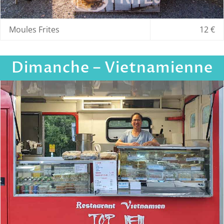
Moules Frites
12 €
Dimanche – Vietnamienne