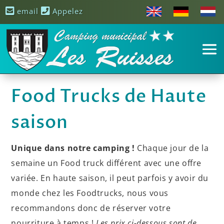
email
Appelez
Food Trucks de Haute
saison
Unique dans notre camping !
Chaque jour de la
semaine un Food truck différent avec une offre
variée. En haute saison, il peut parfois y avoir du
monde chez les Foodtrucks, nous vous
recommandons donc de réserver votre
nourriture à temps !
Les prix ci-dessous sont de