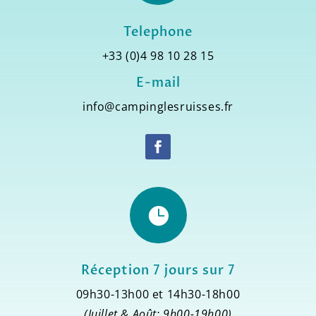
Telephone
+33 (0)4 98 10 28 15
E-mail
info@campinglesruisses.fr

Réception 7 jours sur 7
09h30-13h00 et 14h30-18h00
(Juillet & Août: 9h00-19h00)