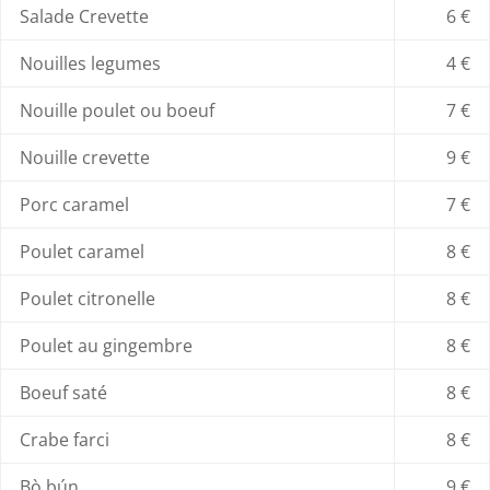
Salade Crevette
6 €
Nouilles legumes
4 €
Nouille poulet ou boeuf
7 €
Nouille crevette
9 €
Porc caramel
7 €
Poulet caramel
8 €
Poulet citronelle
8 €
Poulet au gingembre
8 €
Boeuf saté
8 €
Crabe farci
8 €
Bò bún
9 €