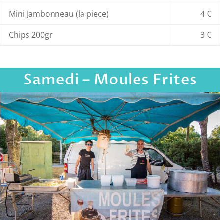
Mini Jambonneau (la piece)
4 €
Chips 200gr
3 €
Samedi – Moules Frites