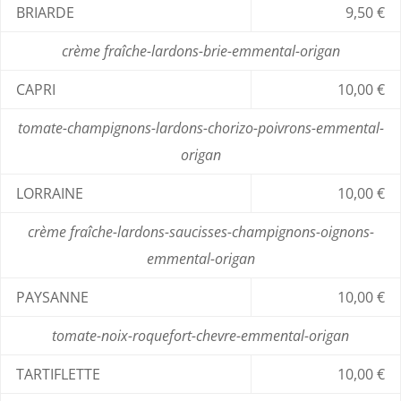
BRIARDE
9,50 €
crème fraîche-lardons-brie-emmental-origan
CAPRI
10,00 €
tomate-champignons-lardons-chorizo-poivrons-emmental-
origan
LORRAINE
10,00 €
crème fraîche-lardons-saucisses-champignons-oignons-
emmental-origan
PAYSANNE
10,00 €
tomate-noix-roquefort-chevre-emmental-origan
TARTIFLETTE
10,00 €