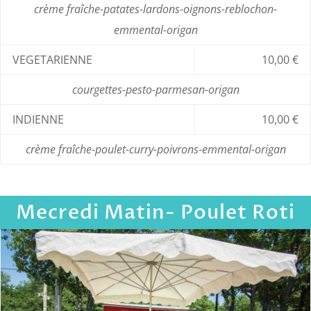
crème fraîche-patates-lardons-oignons-reblochon-
emmental-origan
VEGETARIENNE
10,00 €
courgettes-pesto-parmesan-origan
INDIENNE
10,00 €
crème fraîche-poulet-curry-poivrons-emmental-origan
Mecredi Matin- Poulet Roti