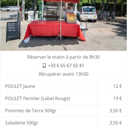
Réserver le matin à partir de 8h30
+33 6 65 67 02 41
Récupérer avant 13h00
POULET Jaune
12 €
POULET Fermier (Label Rouge)
19 €
Pommes de Terre 500gr
3,50 €
Saladette 500gr
3,50 €