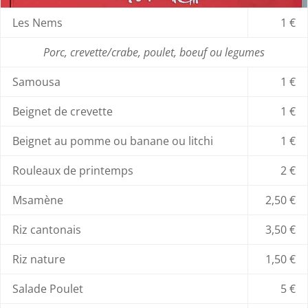
Les Nems
1 €
Porc, crevette/crabe, poulet, boeuf ou legumes
Samousa
1 €
Beignet de crevette
1 €
Beignet au pomme ou banane ou litchi
1 €
Rouleaux de printemps
2 €
Msamène
2,50 €
Riz cantonais
3,50 €
Riz nature
1,50 €
Salade Poulet
5 €